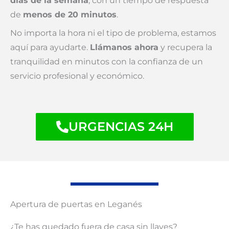
días de la semana
, con un tiempo de respuesta
de
menos de 20 minutos
.
No importa la hora ni el tipo de problema, estamos
aquí para ayudarte.
Llámanos ahora
y recupera la
tranquilidad en minutos con la confianza de un
servicio profesional y económico.
URGENCIAS 24H
Apertura de puertas en Leganés
¿Te has quedado fuera de casa sin llaves?