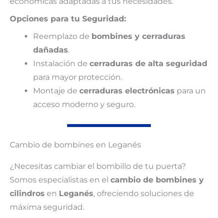
económicas adaptadas a tus necesidades.
Opciones para tu Seguridad:
Reemplazo de
bombines y cerraduras
dañadas
.
Instalación de
cerraduras de alta seguridad
para mayor protección.
Montaje de
cerraduras electrónicas
para un
acceso moderno y seguro.
Cambio de bombines en Leganés
¿Necesitas cambiar el bombillo de tu puerta?
Somos especialistas en el
cambio de bombines y
cilindros
en
Leganés
, ofreciendo soluciones de
máxima seguridad.