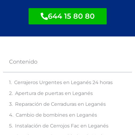
644 15 80 80
Contenido
Cerrajeros Urgentes en Leganés 24 horas
Apertura de puertas en Leganés
Reparación de Cerraduras en Leganés
Cambio de bombines en Leganés
Instalación de Cerrojos Fac en Leganés