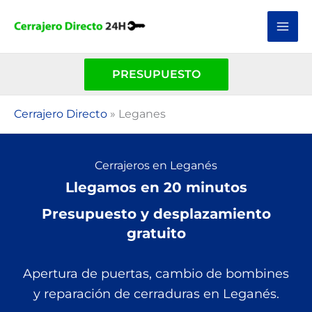
Ir
al
contenido
PRESUPUESTO
Cerrajero Directo
»
Leganes
Cerrajeros en Leganés
Llegamos en 20 minutos
Presupuesto y desplazamiento
gratuito
Apertura de puertas, cambio de bombines
y reparación de cerraduras en Leganés.