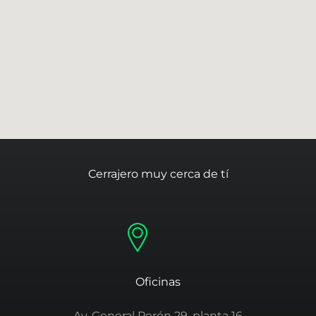
Cerrajero muy cerca de tí
Oficinas
Av. General Perón 29, planta 16