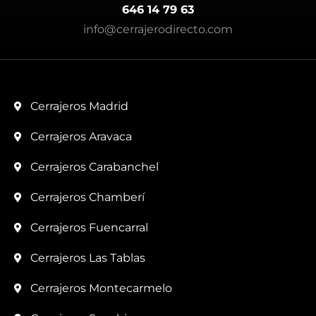
646 14 79 63
info@cerrajerodirecto.com
Cerrajeros Madrid
Cerrajeros Aravaca
Cerrajeros Carabanchel
Cerrajeros Chamberí
Cerrajeros Fuencarral
Cerrajeros Las Tablas
Cerrajeros Montecarmelo