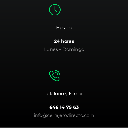
Horario
24 horas
Lunes – Domingo
Teléfono y E-mail
646 14 79 63
info@cerrajerodirecto.com