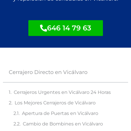
646 14 79 63
Cerrajero Directo en Vicálvaro
Cerrajeros Urgentes en Vicálvaro 24 Horas
Los Mejores Cerrajeros de Vicálvaro
Apertura de Puertas en Vicálvaro
Cambio de Bombines en Vicálvaro