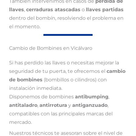
También intervenimos en casos de
pérdida de
llaves
,
cerraduras atascadas
o
llaves partidas
dentro del bombín, resolviendo el problema en
el momento.
Cambio de Bombines en Vicálvaro
Si has perdido las llaves o necesitas mejorar la
seguridad de tu puerta, te ofrecemos el
cambio
de bombines
(bombillos o cilindros) con
instalación inmediata.
Disponemos de bombines
antibumping
,
antitaladro
,
antirrotura
y
antiganzuado
,
compatibles con las principales marcas del
mercado.
Nuestros técnicos te asesoran sobre el nivel de