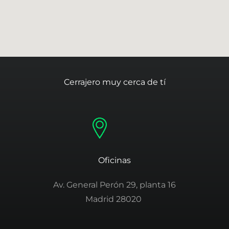
Cerrajero muy cerca de tí
Oficinas
Av. General Perón 29, planta 16
Madrid 28020