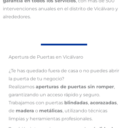
garantía en todos los servicios
, con más de 500
intervenciones anuales en el distrito de Vicálvaro y
alrededores.
Apertura de Puertas en Vicálvaro
¿Te has quedado fuera de casa o no puedes abrir
la puerta de tu negocio?
Realizamos
aperturas de puertas sin romper
,
garantizando un acceso rápido y seguro.
Trabajamos con puertas
blindadas
,
acorazadas
,
de
madera
o
metálicas
, utilizando técnicas
limpias y herramientas profesionales.