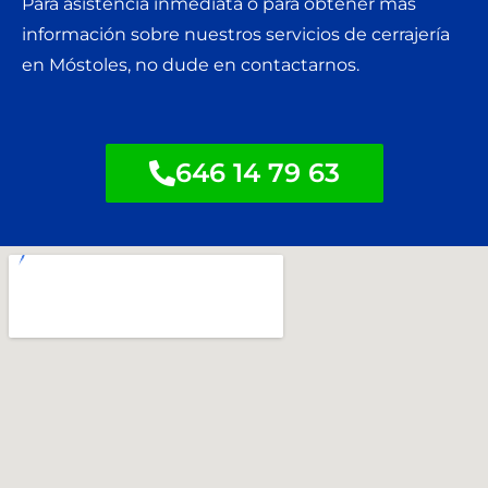
Para asistencia inmediata o para obtener más
información sobre nuestros servicios de cerrajería
en Móstoles, no dude en contactarnos.
646 14 79 63