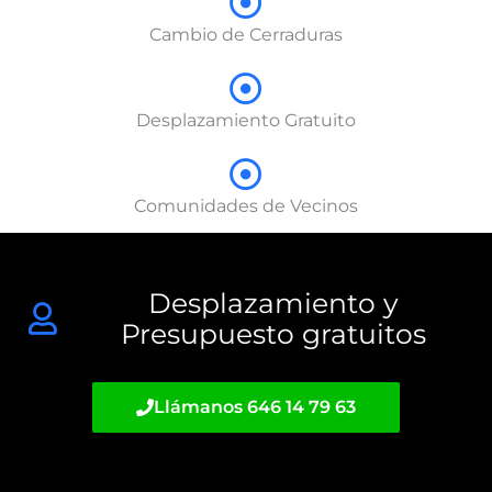
Cambio de Cerraduras
Desplazamiento Gratuito
Comunidades de Vecinos
Desplazamiento y
Presupuesto gratuitos
Llámanos 646 14 79 63