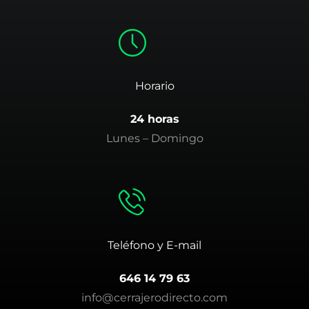
Horario
24 horas
Lunes – Domingo
Teléfono y E-mail
646 14 79 63
info@cerrajerodirecto.com