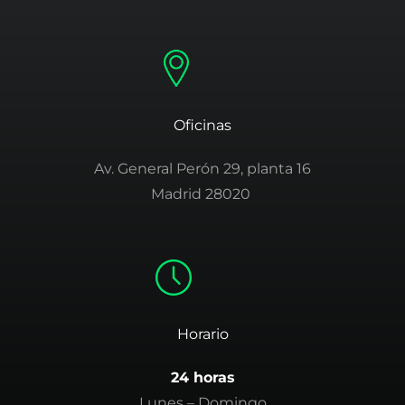
Oficinas
Av. General Perón 29, planta 16
Madrid 28020
Horario
24 horas
Lunes – Domingo