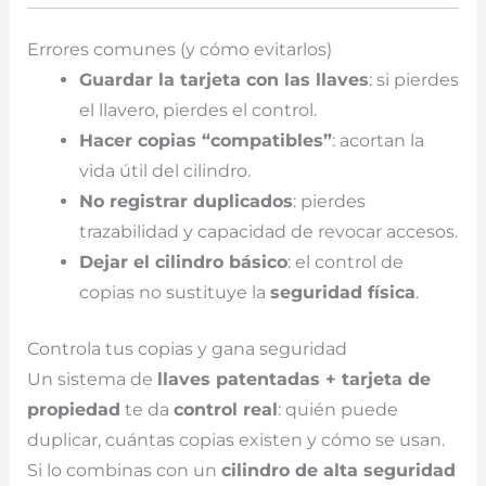
Errores comunes (y cómo evitarlos)
Guardar la tarjeta con las llaves
: si pierdes
el llavero, pierdes el control.
Hacer copias “compatibles”
: acortan la
vida útil del cilindro.
No registrar duplicados
: pierdes
trazabilidad y capacidad de revocar accesos.
Dejar el cilindro básico
: el control de
copias no sustituye la
seguridad física
.
Controla tus copias y gana seguridad
Un sistema de
llaves patentadas + tarjeta de
propiedad
te da
control real
: quién puede
duplicar, cuántas copias existen y cómo se usan.
Si lo combinas con un
cilindro de alta seguridad