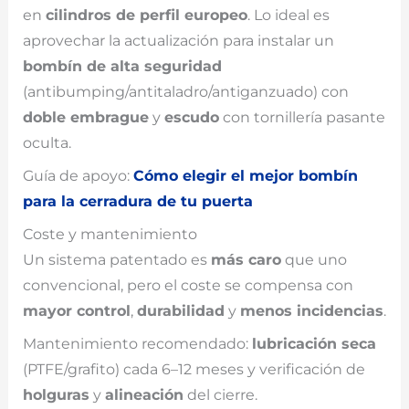
en
cilindros de perfil europeo
. Lo ideal es
aprovechar la actualización para instalar un
bombín de alta seguridad
(antibumping/antitaladro/antiganzuado) con
doble embrague
y
escudo
con tornillería pasante
oculta.
Guía de apoyo:
Cómo elegir el mejor bombín
para la cerradura de tu puerta
Coste y mantenimiento
Un sistema patentado es
más caro
que uno
convencional, pero el coste se compensa con
mayor control
,
durabilidad
y
menos incidencias
.
Mantenimiento recomendado:
lubricación seca
(PTFE/grafito) cada 6–12 meses y verificación de
holguras
y
alineación
del cierre.