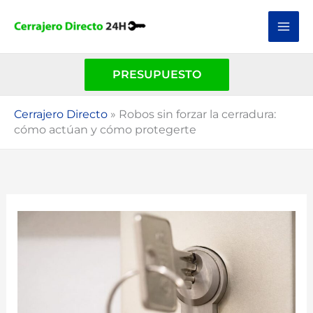
Ir
al
contenido
PRESUPUESTO
Cerrajero Directo
»
Robos sin forzar la cerradura:
cómo actúan y cómo protegerte