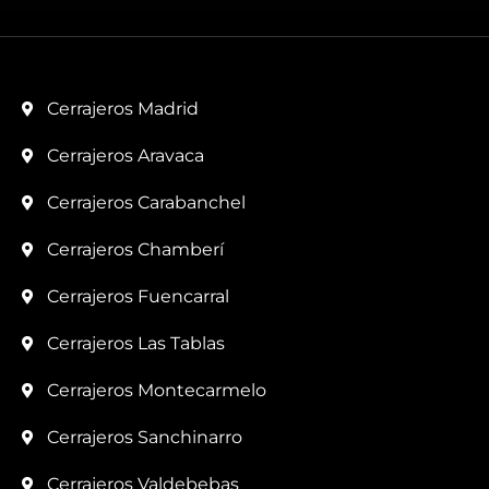
Cerrajeros Madrid
Cerrajeros Aravaca
Cerrajeros Carabanchel
Cerrajeros Chamberí
Cerrajeros Fuencarral
Cerrajeros Las Tablas
Cerrajeros Montecarmelo
Cerrajeros Sanchinarro
Cerrajeros Valdebebas