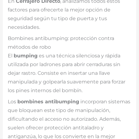
En
Cerrajero Directo
, analizamos todos estos
factores para ofrecerte la mejor opción de
seguridad según tu tipo de puerta y tus
necesidades.
Bombines antibumping: protección contra
métodos de robo
El
bumping
es una técnica silenciosa y rápida
utilizada por ladrones para abrir cerraduras sin
dejar rastro. Consiste en insertar una llave
manipulada y golpearla suavemente para forzar
los pines internos del bombín.
Los
bombines antibumping
incorporan sistemas
que bloquean este tipo de manipulación,
dificultando el acceso no autorizado. Además,
suelen ofrecer protección antitaladro y
antiganzúa, lo que los convierte en la mejor