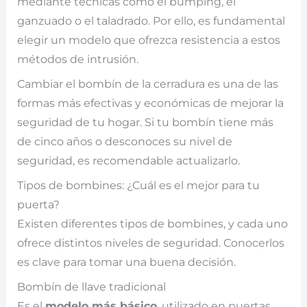
mediante técnicas como el bumping, el
ganzuado o el taladrado. Por ello, es fundamental
elegir un modelo que ofrezca resistencia a estos
métodos de intrusión.
Cambiar el bombín de la cerradura es una de las
formas más efectivas y económicas de mejorar la
seguridad de tu hogar. Si tu bombín tiene más
de cinco años o desconoces su nivel de
seguridad, es recomendable actualizarlo.
Tipos de bombines: ¿Cuál es el mejor para tu
puerta?
Existen diferentes tipos de bombines, y cada uno
ofrece distintos niveles de seguridad. Conocerlos
es clave para tomar una buena decisión.
Bombín de llave tradicional
Es el
modelo más básico
, utilizado en puertas