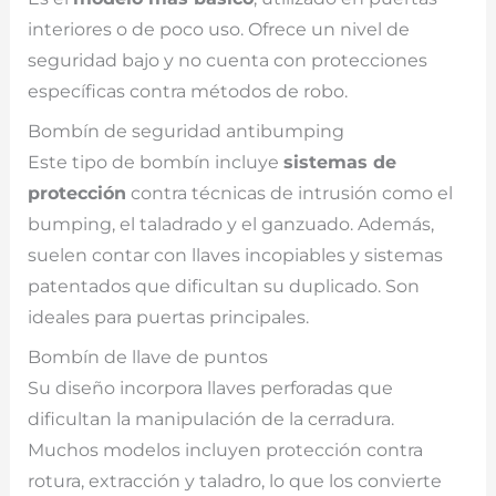
interiores o de poco uso. Ofrece un nivel de
seguridad bajo y no cuenta con protecciones
específicas contra métodos de robo.
Bombín de seguridad antibumping
Este tipo de bombín incluye
sistemas de
protección
contra técnicas de intrusión como el
bumping, el taladrado y el ganzuado. Además,
suelen contar con llaves incopiables y sistemas
patentados que dificultan su duplicado. Son
ideales para puertas principales.
Bombín de llave de puntos
Su diseño incorpora llaves perforadas que
dificultan la manipulación de la cerradura.
Muchos modelos incluyen protección contra
rotura, extracción y taladro, lo que los convierte