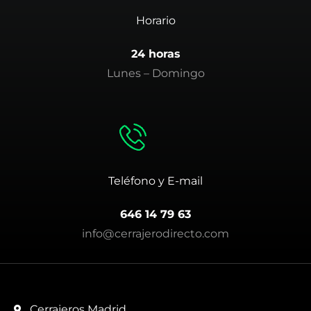
Horario
24 horas
Lunes – Domingo
Teléfono y E-mail
646 14 79 63
info@cerrajerodirecto.com
Cerrajeros Madrid