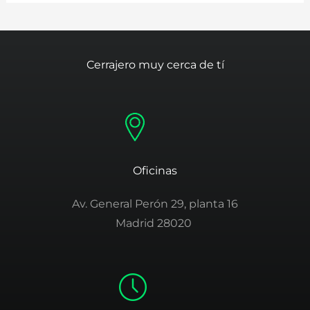
Cerrajero muy cerca de tí
Oficinas
Av. General Perón 29, planta 16
Madrid 28020