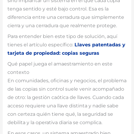
sino implantar un sistema en el que cada copia
tenga sentido y esté bajo control. Esa es la
diferencia entre una cerradura que simplemente
cierra y una cerradura que realmente protege.
Para entender bien este tipo de solución, aquí
tienes el artículo específico:
Llaves patentadas y
tarjeta de propiedad: copias seguras
Qué papel juega el amaestramiento en este
contexto
En comunidades, oficinas y negocios, el problema
de las copias sin control suele venir acompañado
de otro: la gestión caótica de llaves. Cuando cada
acceso requiere una llave distinta y nadie sabe
con certeza quién tiene qué, la seguridad se
debilita y la operativa diaria se complica.
En esos casos, un sistema amaestrado bien