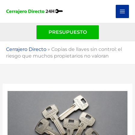
Ir
al
contenido
PRESUPUESTO
Cerrajero Directo
»
Copias de llaves sin control: el
riesgo que muchos propietarios no valoran